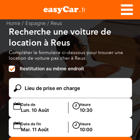
Home
/
Espagne
/ Reus
Recherche une voiture de
location à Reus
Compléter le formulaire ci-dessous pour trouver une
location de voiture pas cher à Reus
Restitution au même endroit
Date de
Heure
Date de fin
Heure